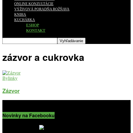
ONLINE KONZULTÁCIE
VÝŽIVOVÁ PORADŇA ROŽŇAVA
KNIHA
KUCHÁRKA
ESHOP
KONTAKT
zázvor a cukrovka
Bylinky
Zázvor
Novinky na Facebooku