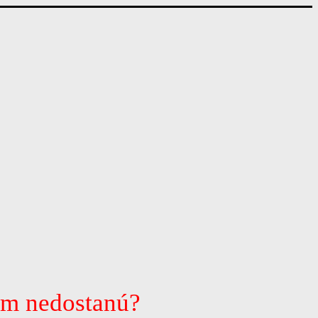
ám nedostanú?